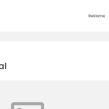
Reklame
al