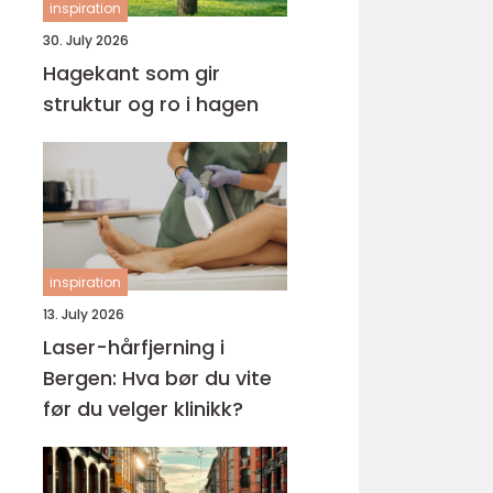
inspiration
30. July 2026
Hagekant som gir
struktur og ro i hagen
inspiration
13. July 2026
Laser-hårfjerning i
Bergen: Hva bør du vite
før du velger klinikk?