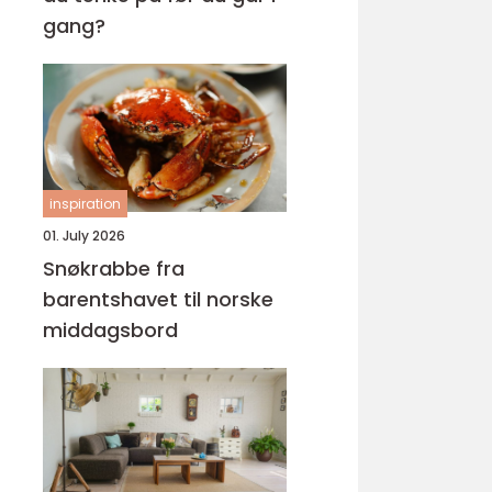
gang?
inspiration
01. July 2026
Snøkrabbe fra
barentshavet til norske
middagsbord