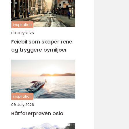
inspiration
09. July 2026
Feiebil som skaper rene
og tryggere bymiljøer
inspiration
09. July 2026
Båtførerprøven oslo