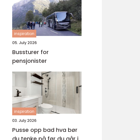
inspiration
05. July 2026
Bussturer for
pensjonister
inspiration
03. July 2026
Pusse opp bad hva bør
du tenke på før du går i