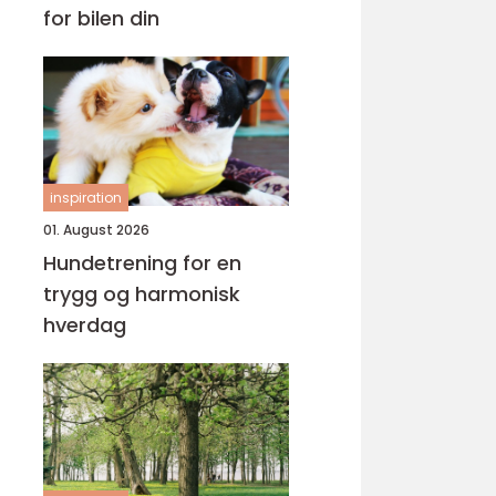
for bilen din
inspiration
01. August 2026
Hundetrening for en
trygg og harmonisk
hverdag