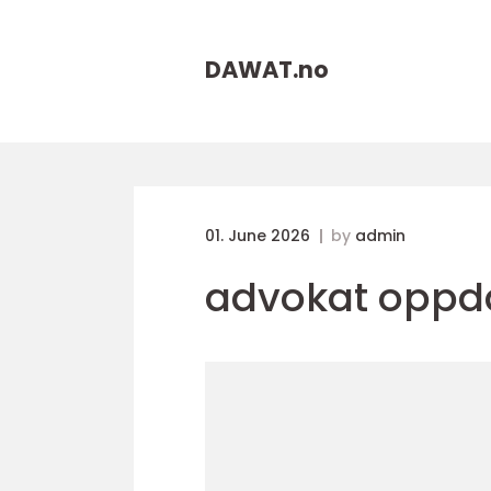
DAWAT.
no
01. June 2026
by
admin
advokat oppd