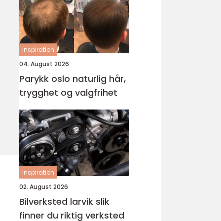
inspiration
04. August 2026
Parykk oslo naturlig hår,
trygghet og valgfrihet
inspiration
02. August 2026
Bilverksted larvik slik
finner du riktig verksted