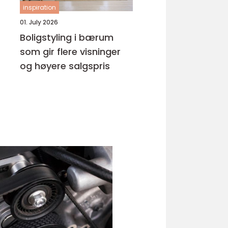
inspiration
01. July 2026
Boligstyling i bærum
som gir flere visninger
og høyere salgspris