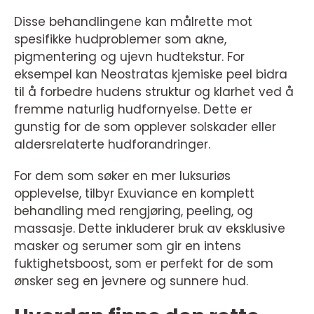
Disse behandlingene kan målrette mot
spesifikke hudproblemer som akne,
pigmentering og ujevn hudtekstur. For
eksempel kan Neostratas kjemiske peel bidra
til å forbedre hudens struktur og klarhet ved å
fremme naturlig hudfornyelse. Dette er
gunstig for de som opplever solskader eller
aldersrelaterte hudforandringer.
For dem som søker en mer luksuriøs
opplevelse, tilbyr Exuviance en komplett
behandling med rengjøring, peeling, og
massasje. Dette inkluderer bruk av eksklusive
masker og serumer som gir en intens
fuktighetsboost, som er perfekt for de som
ønsker seg en jevnere og sunnere hud.