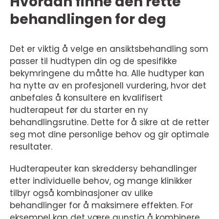
Hvordan finne den rette
behandlingen for deg
Det er viktig å velge en ansiktsbehandling som
passer til hudtypen din og de spesifikke
bekymringene du måtte ha. Alle hudtyper kan
ha nytte av en profesjonell vurdering, hvor det
anbefales å konsultere en kvalifisert
hudterapeut før du starter en ny
behandlingsrutine. Dette for å sikre at de retter
seg mot dine personlige behov og gir optimale
resultater.
Hudterapeuter kan skreddersy behandlinger
etter individuelle behov, og mange klinikker
tilbyr også kombinasjoner av ulike
behandlinger for å maksimere effekten. For
eksempel kan det være gunstig å kombinere