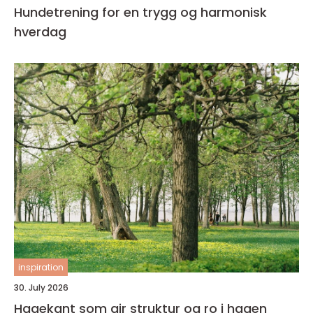
Hundetrening for en trygg og harmonisk
hverdag
inspiration
30. July 2026
Hagekant som gir struktur og ro i hagen