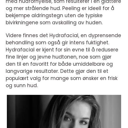
med hudfornyelse, som resulterer i en glattere
og mer strålende hud. Peeling er ideell for å
bekjempe aldringstegn uten de typiske
bivirkningene som avskalling av huden.
Videre finnes det Hydrafacial, en dyprensende
behandling som også gir intens fuktighet.
Hydrafacial er kjent for sin evne til å redusere
fine linjer og jevne hudtonen, noe som gjør
den til en favoritt for både umiddelbare og
langvarige resultater. Dette gjør den til et
populært valg for mange som ønsker en frisk
og sunn hud.