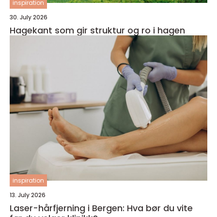
inspiration
30. July 2026
Hagekant som gir struktur og ro i hagen
inspiration
13. July 2026
Laser-hårfjerning i Bergen: Hva bør du vite