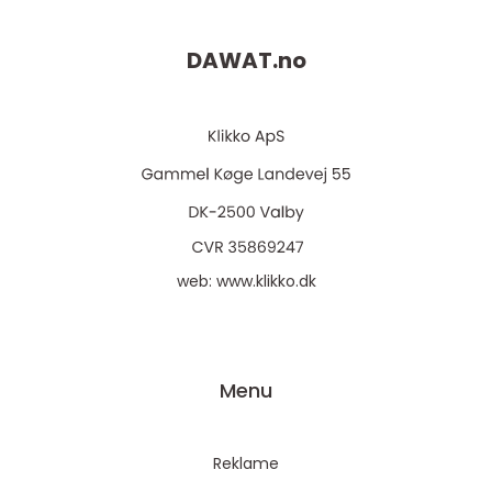
DAWAT.
no
web:
www.klikko.dk
Menu
Reklame