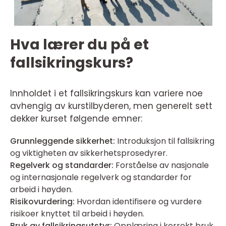
Hva lærer du på et
fallsikringskurs?
Innholdet i et fallsikringskurs kan variere noe
avhengig av kurstilbyderen, men generelt sett
dekker kurset følgende emner:
Grunnleggende sikkerhet:
Introduksjon til fallsikring
og viktigheten av sikkerhetsprosedyrer.
Regelverk og standarder:
Forståelse av nasjonale
og internasjonale regelverk og standarder for
arbeid i høyden.
Risikovurdering:
Hvordan identifisere og vurdere
risikoer knyttet til arbeid i høyden.
Bruk av fallsikringsutstyr:
Opplæring i korrekt bruk