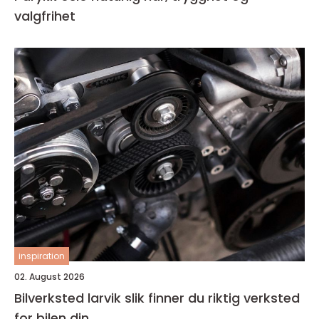
valgfrihet
inspiration
02. August 2026
Bilverksted larvik slik finner du riktig verksted
for bilen din