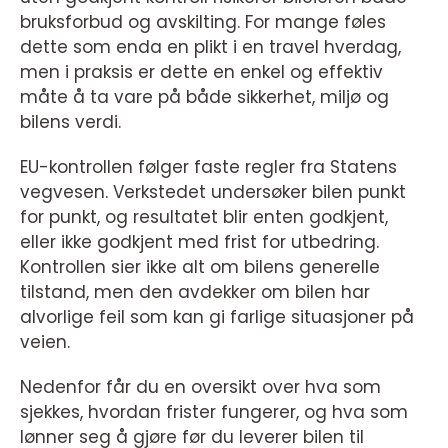
bruksforbud og avskilting. For mange føles
dette som enda en plikt i en travel hverdag,
men i praksis er dette en enkel og effektiv
måte å ta vare på både sikkerhet, miljø og
bilens verdi.
EU-kontrollen følger faste regler fra Statens
vegvesen. Verkstedet undersøker bilen punkt
for punkt, og resultatet blir enten godkjent,
eller ikke godkjent med frist for utbedring.
Kontrollen sier ikke alt om bilens generelle
tilstand, men den avdekker om bilen har
alvorlige feil som kan gi farlige situasjoner på
veien.
Nedenfor får du en oversikt over hva som
sjekkes, hvordan frister fungerer, og hva som
lønner seg å gjøre før du leverer bilen til