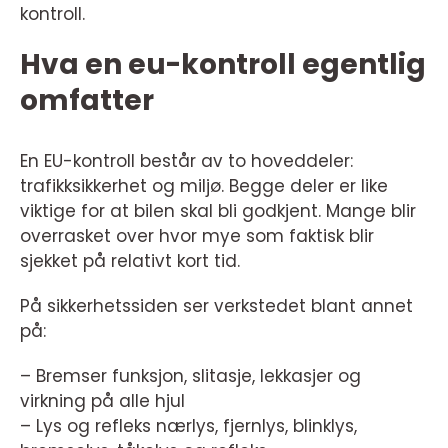
kontroll.
Hva en eu-kontroll egentlig
omfatter
En EU-kontroll består av to hoveddeler:
trafikksikkerhet og miljø. Begge deler er like
viktige for at bilen skal bli godkjent. Mange blir
overrasket over hvor mye som faktisk blir
sjekket på relativt kort tid.
På sikkerhetssiden ser verkstedet blant annet
på:
– Bremser funksjon, slitasje, lekkasjer og
virkning på alle hjul
– Lys og refleks nærlys, fjernlys, blinklys,