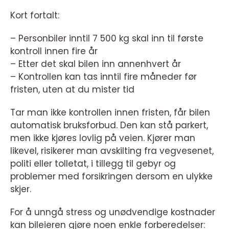
Kort fortalt:
– Personbiler inntil 7 500 kg skal inn til første
kontroll innen fire år
– Etter det skal bilen inn annenhvert år
– Kontrollen kan tas inntil fire måneder før
fristen, uten at du mister tid
Tar man ikke kontrollen innen fristen, får bilen
automatisk bruksforbud. Den kan stå parkert,
men ikke kjøres lovlig på veien. Kjører man
likevel, risikerer man avskilting fra vegvesenet,
politi eller tolletat, i tillegg til gebyr og
problemer med forsikringen dersom en ulykke
skjer.
For å unngå stress og unødvendige kostnader
kan bileieren gjøre noen enkle forberedelser: