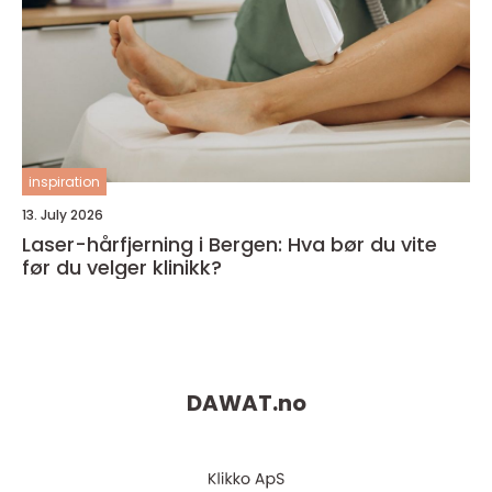
inspiration
13. July 2026
Laser-hårfjerning i Bergen: Hva bør du vite
før du velger klinikk?
DAWAT.
no