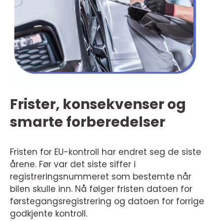
Frister, konsekvenser og
smarte forberedelser
Fristen for EU-kontroll har endret seg de siste
årene. Før var det siste siffer i
registreringsnummeret som bestemte når
bilen skulle inn. Nå følger fristen datoen for
førstegangsregistrering og datoen for forrige
godkjente kontroll.