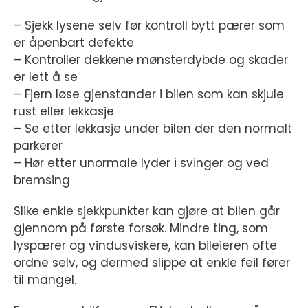
– Sjekk lysene selv før kontroll bytt pærer som
er åpenbart defekte
– Kontroller dekkene mønsterdybde og skader
er lett å se
– Fjern løse gjenstander i bilen som kan skjule
rust eller lekkasje
– Se etter lekkasje under bilen der den normalt
parkerer
– Hør etter unormale lyder i svinger og ved
bremsing
Slike enkle sjekkpunkter kan gjøre at bilen går
gjennom på første forsøk. Mindre ting, som
lyspærer og vindusviskere, kan bileieren ofte
ordne selv, og dermed slippe at enkle feil fører
til mangel.