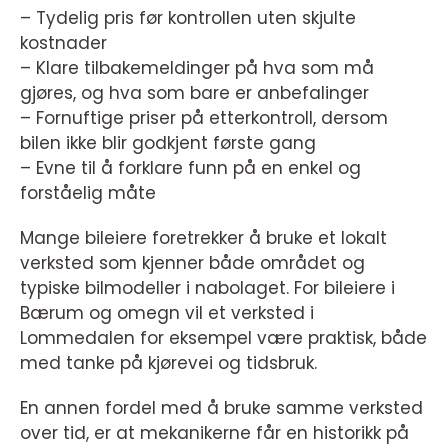
– Tydelig pris før kontrollen uten skjulte
kostnader
– Klare tilbakemeldinger på hva som må
gjøres, og hva som bare er anbefalinger
– Fornuftige priser på etterkontroll, dersom
bilen ikke blir godkjent første gang
– Evne til å forklare funn på en enkel og
forståelig måte
Mange bileiere foretrekker å bruke et lokalt
verksted som kjenner både området og
typiske bilmodeller i nabolaget. For bileiere i
Bærum og omegn vil et verksted i
Lommedalen for eksempel være praktisk, både
med tanke på kjørevei og tidsbruk.
En annen fordel med å bruke samme verksted
over tid, er at mekanikerne får en historikk på