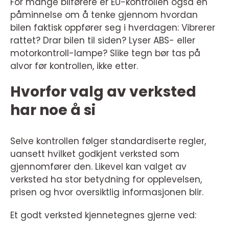
For mange bilførere er EU-kontrollen også en
påminnelse om å tenke gjennom hvordan
bilen faktisk oppfører seg i hverdagen: Vibrerer
rattet? Drar bilen til siden? Lyser ABS- eller
motorkontroll-lampe? Slike tegn bør tas på
alvor før kontrollen, ikke etter.
Hvorfor valg av verksted
har noe å si
Selve kontrollen følger standardiserte regler,
uansett hvilket godkjent verksted som
gjennomfører den. Likevel kan valget av
verksted ha stor betydning for opplevelsen,
prisen og hvor oversiktlig informasjonen blir.
Et godt verksted kjennetegnes gjerne ved: