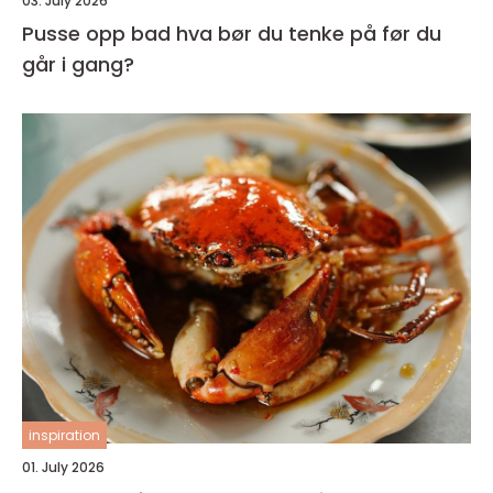
03. July 2026
Pusse opp bad hva bør du tenke på før du
går i gang?
inspiration
01. July 2026