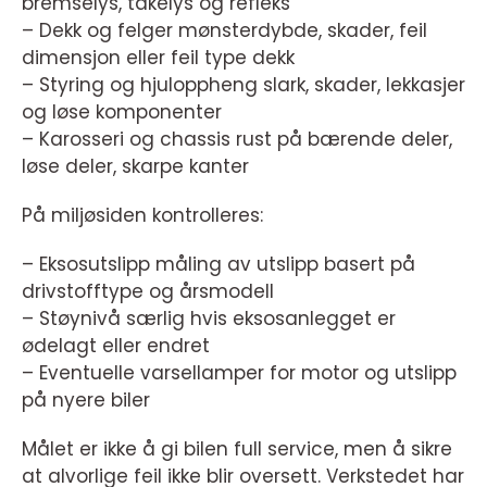
bremselys, tåkelys og refleks
– Dekk og felger mønsterdybde, skader, feil
dimensjon eller feil type dekk
– Styring og hjuloppheng slark, skader, lekkasjer
og løse komponenter
– Karosseri og chassis rust på bærende deler,
løse deler, skarpe kanter
På miljøsiden kontrolleres:
– Eksosutslipp måling av utslipp basert på
drivstofftype og årsmodell
– Støynivå særlig hvis eksosanlegget er
ødelagt eller endret
– Eventuelle varsellamper for motor og utslipp
på nyere biler
Målet er ikke å gi bilen full service, men å sikre
at alvorlige feil ikke blir oversett. Verkstedet har