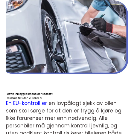
En EU-kontroll er
en lovpålagt sjekk av bilen
som skal sørge for at den er trygg å kjøre og
ikke forurenser mer enn nødvendig. Alle
personbiler må gjennom kontroll jevnlig, og
uten godkjent kontroll risikerer bileieren både