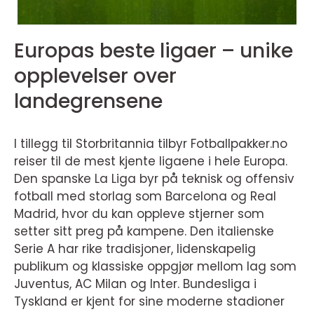
Europas beste ligaer – unike
opplevelser over
landegrensene
I tillegg til Storbritannia tilbyr Fotballpakker.no
reiser til de mest kjente ligaene i hele Europa.
Den spanske La Liga byr på teknisk og offensiv
fotball med storlag som Barcelona og Real
Madrid, hvor du kan oppleve stjerner som
setter sitt preg på kampene. Den italienske
Serie A har rike tradisjoner, lidenskapelig
publikum og klassiske oppgjør mellom lag som
Juventus, AC Milan og Inter. Bundesliga i
Tyskland er kjent for sine moderne stadioner