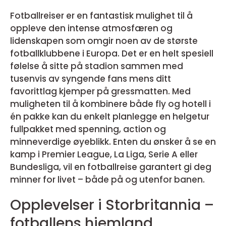
Fotballreiser er en fantastisk mulighet til å
oppleve den intense atmosfæren og
lidenskapen som omgir noen av de største
fotballklubbene i Europa. Det er en helt spesiell
følelse å sitte på stadion sammen med
tusenvis av syngende fans mens ditt
favorittlag kjemper på gressmatten. Med
muligheten til å kombinere både fly og hotell i
én pakke kan du enkelt planlegge en helgetur
fullpakket med spenning, action og
minneverdige øyeblikk. Enten du ønsker å se en
kamp i Premier League, La Liga, Serie A eller
Bundesliga, vil en fotballreise garantert gi deg
minner for livet – både på og utenfor banen.
Opplevelser i Storbritannia –
fotballens hjemland