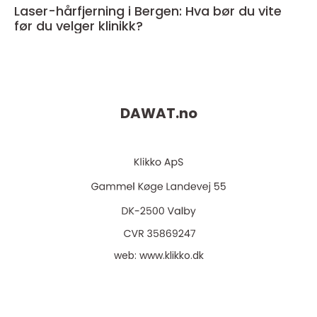
Laser-hårfjerning i Bergen: Hva bør du vite
før du velger klinikk?
DAWAT.
no
web:
www.klikko.dk