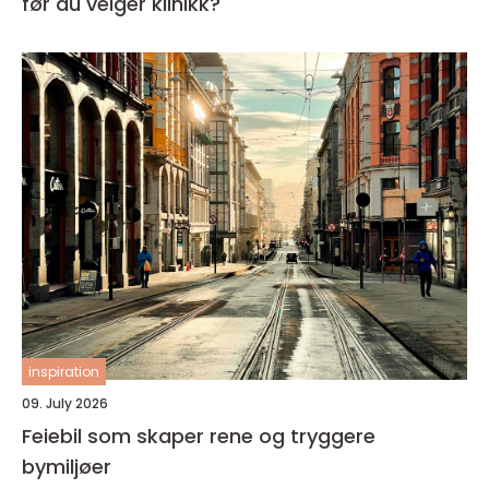
før du velger klinikk?
inspiration
09. July 2026
Feiebil som skaper rene og tryggere
bymiljøer