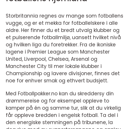
Storbritannia regnes av mange som fotballens
vugge, og er et mekka for fotballelskere i alle
aldre. Her finner du et bredt utvalg klubber og
et pulserende fotballmiljø, uansett hvilket nivå
og hvilken liga du foretrekker. Fra de ikoniske
lagene i Premier League som Manchester
United, Liverpool, Chelsea, Arsenal og
Manchester City til mer lokale klubber i
Championship og lavere divisjoner, finnes det
noe for enhver smak og ethvert budsjett.
Med Fotballpakker.no kan du skreddersy din
drømmereise og for eksempel oppleve to
kamper på én og samme tur, slik at du virkelig
får oppleve bredden i engelsk fotball. Ta del i
den energiske stemningen på tribunene, la