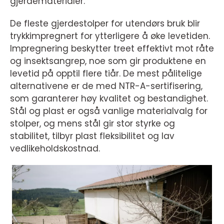
gjerdematerialer.
De fleste gjerdestolper for utendørs bruk blir
trykkimpregnert for ytterligere å øke levetiden.
Impregnering beskytter treet effektivt mot råte
og insektsangrep, noe som gir produktene en
levetid på opptil flere tiår. De mest pålitelige
alternativene er de med NTR-A-sertifisering,
som garanterer høy kvalitet og bestandighet.
Stål og plast er også vanlige materialvalg for
stolper, og mens stål gir stor styrke og
stabilitet, tilbyr plast fleksibilitet og lav
vedlikeholdskostnad.