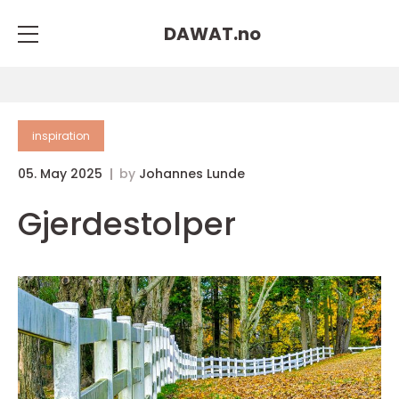
DAWAT.
no
inspiration
05. May 2025
by
Johannes Lunde
Gjerdestolper