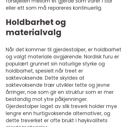
forskjellen mellom et gjerde som varer i tiår
eller ett som må repareres kontinuerlig.
Holdbarhet og
materialvalg
Når det kommer til gjerdestolper, er holdbarhet
og valgt materiale avgjørende. Nordisk furu er
populært grunnet sin naturlige styrke og
holdbarhet, spesielt når treet er
saktevoksende. Dette skyldes at
saktevoksende trær utvikler tette og jevne
årringer, noe som gir en struktur som er mer
bestandig mot ytre påkjenninger.
Gjerdestolper laget av slik treverk holder mye
lengre enn hurtigvoksende alternativer, og
dette treverket er ofte brukt i høykvalitets