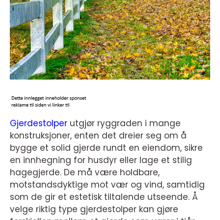
Gjerdestolper
utgjør ryggraden i mange
konstruksjoner, enten det dreier seg om å
bygge et solid gjerde rundt en eiendom, sikre
en innhegning for husdyr eller lage et stilig
hagegjerde. De må være holdbare,
motstandsdyktige mot vær og vind, samtidig
som de gir et estetisk tiltalende utseende. Å
velge riktig type gjerdestolper kan gjøre