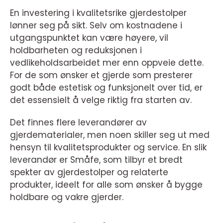
En investering i kvalitetsrike gjerdestolper
lønner seg på sikt. Selv om kostnadene i
utgangspunktet kan være høyere, vil
holdbarheten og reduksjonen i
vedlikeholdsarbeidet mer enn oppveie dette.
For de som ønsker et gjerde som presterer
godt både estetisk og funksjonelt over tid, er
det essensielt å velge riktig fra starten av.
Det finnes flere leverandører av
gjerdematerialer, men noen skiller seg ut med
hensyn til kvalitetsprodukter og service. En slik
leverandør er Småfe, som tilbyr et bredt
spekter av gjerdestolper og relaterte
produkter, ideelt for alle som ønsker å bygge
holdbare og vakre gjerder.