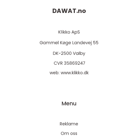
DAWAT.
no
web:
www.klikko.dk
Menu
Reklame
Om oss