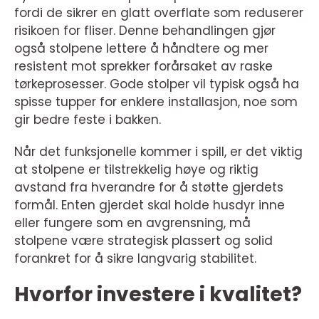
fordi de sikrer en glatt overflate som reduserer
risikoen for fliser. Denne behandlingen gjør
også stolpene lettere å håndtere og mer
resistent mot sprekker forårsaket av raske
tørkeprosesser. Gode stolper vil typisk også ha
spisse tupper for enklere installasjon, noe som
gir bedre feste i bakken.
Når det funksjonelle kommer i spill, er det viktig
at stolpene er tilstrekkelig høye og riktig
avstand fra hverandre for å støtte gjerdets
formål. Enten gjerdet skal holde husdyr inne
eller fungere som en avgrensning, må
stolpene være strategisk plassert og solid
forankret for å sikre langvarig stabilitet.
Hvorfor investere i kvalitet?