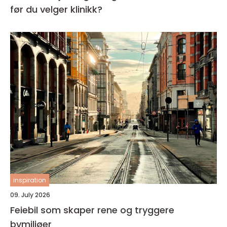
før du velger klinikk?
inspiration
09. July 2026
Feiebil som skaper rene og tryggere
bymiljøer