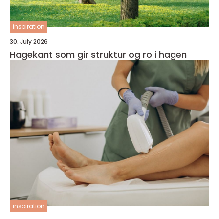
inspiration
30. July 2026
Hagekant som gir struktur og ro i hagen
inspiration