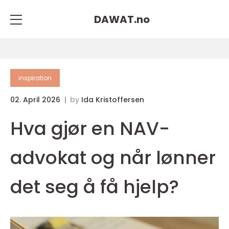
DAWAT.
no
inspiration
02. April 2026
by
Ida Kristoffersen
Hva gjør en NAV-
advokat og når lønner
det seg å få hjelp?