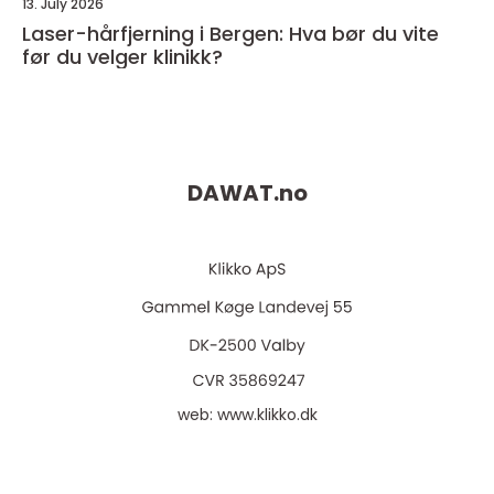
13. July 2026
Laser-hårfjerning i Bergen: Hva bør du vite
før du velger klinikk?
DAWAT.
no
web:
www.klikko.dk