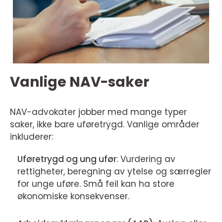
Vanlige NAV-saker
NAV-advokater jobber med mange typer
saker, ikke bare uføretrygd. Vanlige områder
inkluderer:
Uføretrygd og ung ufør
: Vurdering av
rettigheter, beregning av ytelse og særregler
for unge uføre. Små feil kan ha store
økonomiske konsekvenser.