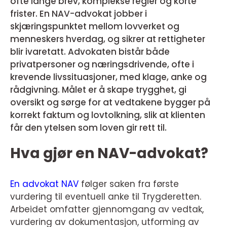
ofte lange brev, komplekse regler og korte
frister. En NAV-advokat jobber i
skjæringspunktet mellom lovverket og
menneskers hverdag, og sikrer at rettigheter
blir ivaretatt. Advokaten bistår både
privatpersoner og næringsdrivende, ofte i
krevende livssituasjoner, med klage, anke og
rådgivning. Målet er å skape trygghet, gi
oversikt og sørge for at vedtakene bygger på
korrekt faktum og lovtolkning, slik at klienten
får den ytelsen som loven gir rett til.
Hva gjør en NAV-advokat?
En advokat NAV
følger saken fra første
vurdering til eventuell anke til Trygderetten.
Arbeidet omfatter gjennomgang av vedtak,
vurdering av dokumentasjon, utforming av