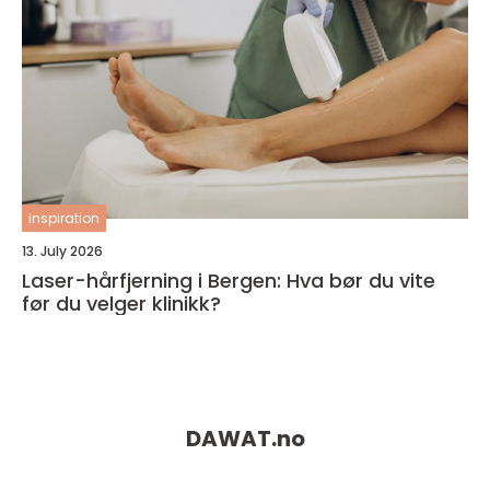
inspiration
13. July 2026
Laser-hårfjerning i Bergen: Hva bør du vite
før du velger klinikk?
DAWAT.
no