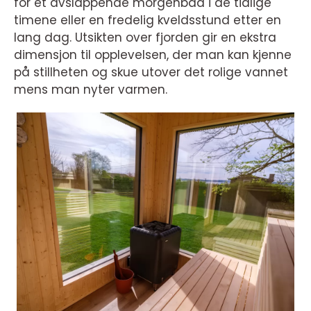
for et avslappende morgenbad i de tidlige
timene eller en fredelig kveldsstund etter en
lang dag. Utsikten over fjorden gir en ekstra
dimensjon til opplevelsen, der man kan kjenne
på stillheten og skue utover det rolige vannet
mens man nyter varmen.