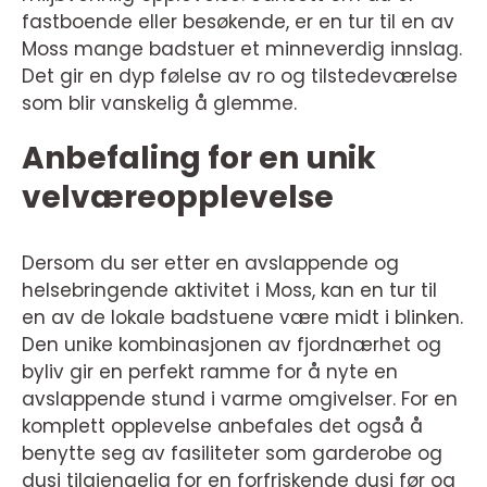
fastboende eller besøkende, er en tur til en av
Moss mange badstuer et minneverdig innslag.
Det gir en dyp følelse av ro og tilstedeværelse
som blir vanskelig å glemme.
Anbefaling for en unik
velværeopplevelse
Dersom du ser etter en avslappende og
helsebringende aktivitet i Moss, kan en tur til
en av de lokale badstuene være midt i blinken.
Den unike kombinasjonen av fjordnærhet og
byliv gir en perfekt ramme for å nyte en
avslappende stund i varme omgivelser. For en
komplett opplevelse anbefales det også å
benytte seg av fasiliteter som garderobe og
dusj tilgjengelig for en forfriskende dusj før og