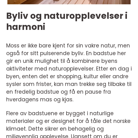
Byliv og naturopplevelser i
harmoni
Moss er ikke bare kjent for sin vakre natur, men
også for sitt pulserende byliv. En badstue her
gir en unik mulighet til å kombinere byens
aktiviteter med naturopplevelser. Etter en dag i
byen, enten det er shopping, kultur eller andre
sysler som frister, kan man trekke seg tilbake til
en fredelig badstue og få en pause fra
hverdagens mas og kjas.
Flere av badstuene er bygget i naturlige
materialer og er designet for å tåle det norske
klimaet. Dette sikrer en behagelig og
miljøvennlig opplevelse. Uansett om du er