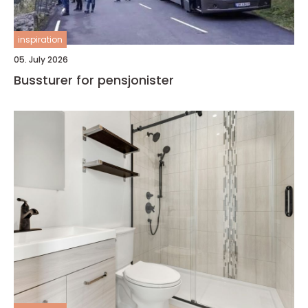
inspiration
05. July 2026
Bussturer for pensjonister