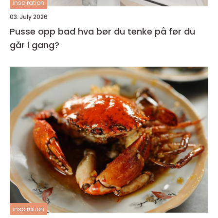
inspiration
03. July 2026
Pusse opp bad hva bør du tenke på før du
går i gang?
inspiration