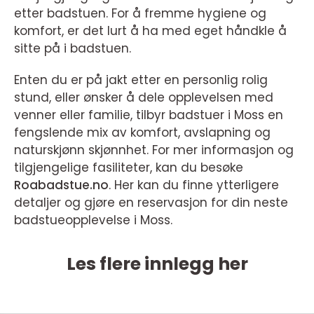
etter badstuen. For å fremme hygiene og
komfort, er det lurt å ha med eget håndkle å
sitte på i badstuen.
Enten du er på jakt etter en personlig rolig
stund, eller ønsker å dele opplevelsen med
venner eller familie, tilbyr badstuer i Moss en
fengslende mix av komfort, avslapning og
naturskjønn skjønnhet. For mer informasjon og
tilgjengelige fasiliteter, kan du besøke
Roabadstue.no
. Her kan du finne ytterligere
detaljer og gjøre en reservasjon for din neste
badstueopplevelse i Moss.
Les flere innlegg her