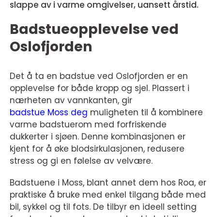
slappe av i varme omgivelser, uansett årstid.
Badstueopplevelse ved
Oslofjorden
Det å ta en badstue ved Oslofjorden er en
opplevelse for både kropp og sjel. Plassert i
nærheten av vannkanten, gir
badstue Moss deg
muligheten til å kombinere
varme badstuerom med forfriskende
dukkerter i sjøen. Denne kombinasjonen er
kjent for å øke blodsirkulasjonen, redusere
stress og gi en følelse av velvære.
Badstuene i Moss, blant annet dem hos Roa, er
praktiske å bruke med enkel tilgang både med
bil, sykkel og til fots. De tilbyr en ideell setting