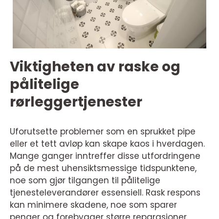
Viktigheten av raske og
pålitelige
rørleggertjenester
Uforutsette problemer som en sprukket pipe
eller et tett avløp kan skape kaos i hverdagen.
Mange ganger inntreffer disse utfordringene
på de mest uhensiktsmessige tidspunktene,
noe som gjør tilgangen til pålitelige
tjenesteleverandører essensiell. Rask respons
kan minimere skadene, noe som sparer
penger og forebygger større reparasjoner