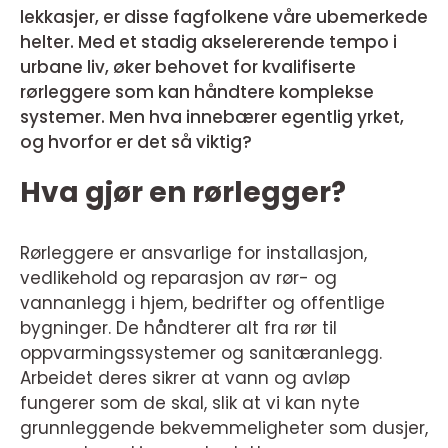
lekkasjer, er disse fagfolkene våre ubemerkede
helter. Med et stadig akselererende tempo i
urbane liv, øker behovet for kvalifiserte
rørleggere som kan håndtere komplekse
systemer. Men hva innebærer egentlig yrket,
og hvorfor er det så viktig?
Hva gjør en rørlegger?
Rørleggere er ansvarlige for installasjon,
vedlikehold og reparasjon av rør- og
vannanlegg i hjem, bedrifter og offentlige
bygninger. De håndterer alt fra rør til
oppvarmingssystemer og sanitæranlegg.
Arbeidet deres sikrer at vann og avløp
fungerer som de skal, slik at vi kan nyte
grunnleggende bekvemmeligheter som dusjer,