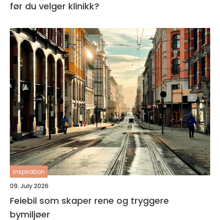
før du velger klinikk?
inspiration
09. July 2026
Feiebil som skaper rene og tryggere
bymiljøer