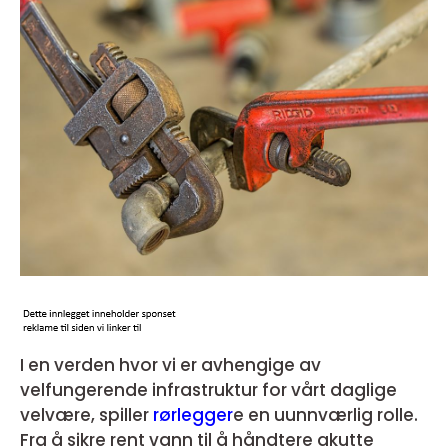
I en verden hvor vi er avhengige av
velfungerende infrastruktur for vårt daglige
velvære, spiller
rørlegger
e en uunnværlig rolle.
Fra å sikre rent vann til å håndtere akutte