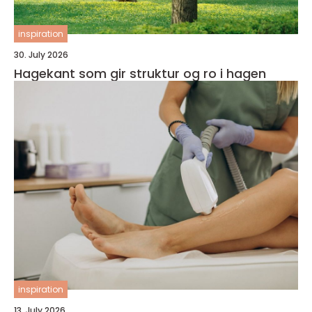
inspiration
30. July 2026
Hagekant som gir struktur og ro i hagen
inspiration
13. July 2026