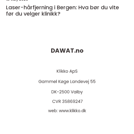
Laser-hårfjerning i Bergen: Hva bør du vite
før du velger klinikk?
DAWAT.
no
web:
www.klikko.dk