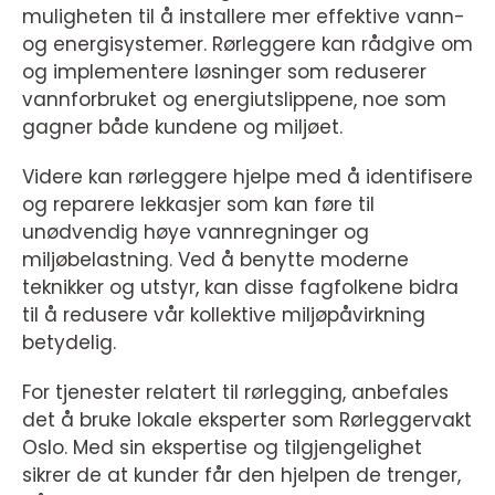
muligheten til å installere mer effektive vann-
og energisystemer. Rørleggere kan rådgive om
og implementere løsninger som reduserer
vannforbruket og energiutslippene, noe som
gagner både kundene og miljøet.
Videre kan rørleggere hjelpe med å identifisere
og reparere lekkasjer som kan føre til
unødvendig høye vannregninger og
miljøbelastning. Ved å benytte moderne
teknikker og utstyr, kan disse fagfolkene bidra
til å redusere vår kollektive miljøpåvirkning
betydelig.
For tjenester relatert til rørlegging, anbefales
det å bruke lokale eksperter som Rørleggervakt
Oslo. Med sin ekspertise og tilgjengelighet
sikrer de at kunder får den hjelpen de trenger,