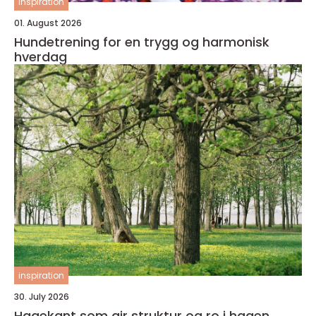
inspiration
01. August 2026
Hundetrening for en trygg og harmonisk
hverdag
inspiration
30. July 2026
Hagekant som gir struktur og ro i hagen