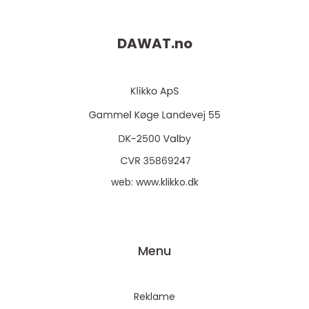
DAWAT.
no
web:
www.klikko.dk
Menu
Reklame