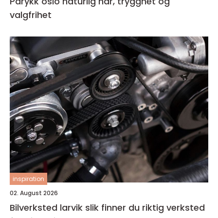
Parykk oslo naturlig hår, trygghet og
valgfrihet
inspiration
02. August 2026
Bilverksted larvik slik finner du riktig verksted