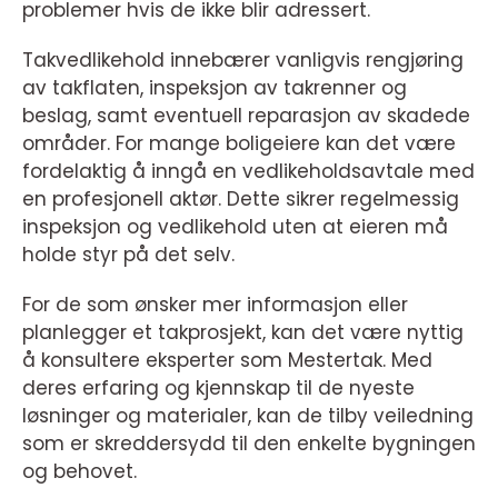
problemer hvis de ikke blir adressert.
Takvedlikehold innebærer vanligvis rengjøring
av takflaten, inspeksjon av takrenner og
beslag, samt eventuell reparasjon av skadede
områder. For mange boligeiere kan det være
fordelaktig å inngå en vedlikeholdsavtale med
en profesjonell aktør. Dette sikrer regelmessig
inspeksjon og vedlikehold uten at eieren må
holde styr på det selv.
For de som ønsker mer informasjon eller
planlegger et takprosjekt, kan det være nyttig
å konsultere eksperter som Mestertak. Med
deres erfaring og kjennskap til de nyeste
løsninger og materialer, kan de tilby veiledning
som er skreddersydd til den enkelte bygningen
og behovet.