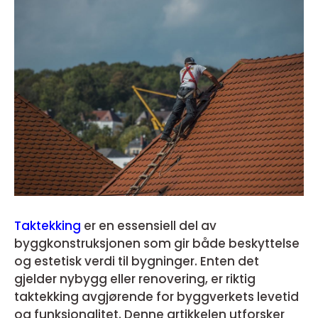
Taktekking
er en essensiell del av
byggkonstruksjonen som gir både beskyttelse
og estetisk verdi til bygninger. Enten det
gjelder nybygg eller renovering, er riktig
taktekking avgjørende for byggverkets levetid
og funksjonalitet. Denne artikkelen utforsker