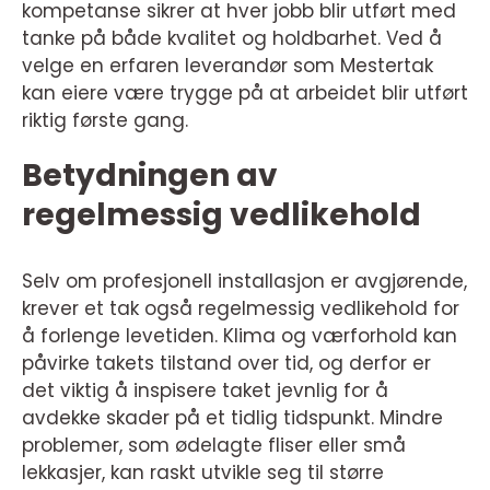
kompetanse sikrer at hver jobb blir utført med
tanke på både kvalitet og holdbarhet. Ved å
velge en erfaren leverandør som Mestertak
kan eiere være trygge på at arbeidet blir utført
riktig første gang.
Betydningen av
regelmessig vedlikehold
Selv om profesjonell installasjon er avgjørende,
krever et tak også regelmessig vedlikehold for
å forlenge levetiden. Klima og værforhold kan
påvirke takets tilstand over tid, og derfor er
det viktig å inspisere taket jevnlig for å
avdekke skader på et tidlig tidspunkt. Mindre
problemer, som ødelagte fliser eller små
lekkasjer, kan raskt utvikle seg til større