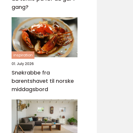
gang?
inspiration
01. July 2026
Snøkrabbe fra
barentshavet til norske
middagsbord