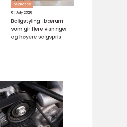
inspiration
01. July 2026
Boligstyling i bærum
som gir flere visninger
og høyere salgspris