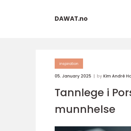
DAWAT.
no
inspiration
05. January 2025
by
Kim André H
Tannlege i Por
munnhelse