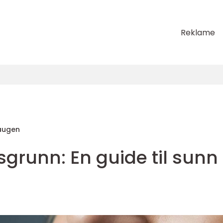
Reklame
augen
sgrunn: En guide til sunn