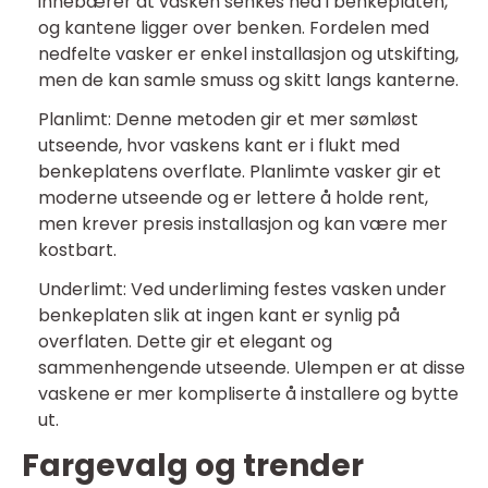
innebærer at vasken senkes ned i benkeplaten,
og kantene ligger over benken. Fordelen med
nedfelte vasker er enkel installasjon og utskifting,
men de kan samle smuss og skitt langs kanterne.
Planlimt: Denne metoden gir et mer sømløst
utseende, hvor vaskens kant er i flukt med
benkeplatens overflate. Planlimte vasker gir et
moderne utseende og er lettere å holde rent,
men krever presis installasjon og kan være mer
kostbart.
Underlimt: Ved underliming festes vasken under
benkeplaten slik at ingen kant er synlig på
overflaten. Dette gir et elegant og
sammenhengende utseende. Ulempen er at disse
vaskene er mer kompliserte å installere og bytte
ut.
Fargevalg og trender