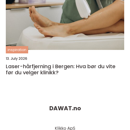
inspiration
13. July 2026
Laser-hårfjerning i Bergen: Hva bør du vite
før du velger klinikk?
DAWAT.
no