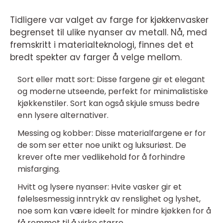
Tidligere var valget av farge for kjøkkenvasker
begrenset til ulike nyanser av metall. Nå, med
fremskritt i materialteknologi, finnes det et
bredt spekter av farger å velge mellom.
Sort eller matt sort: Disse fargene gir et elegant
og moderne utseende, perfekt for minimalistiske
kjøkkenstiler. Sort kan også skjule smuss bedre
enn lysere alternativer.
Messing og kobber: Disse materialfargene er for
de som ser etter noe unikt og luksuriøst. De
krever ofte mer vedlikehold for å forhindre
misfarging.
Hvitt og lysere nyanser: Hvite vasker gir et
følelsesmessig inntrykk av renslighet og lyshet,
noe som kan være ideelt for mindre kjøkken for å
få rommet til å virke større.