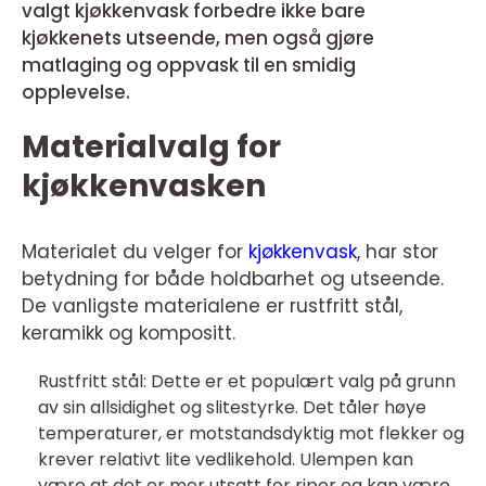
valgt kjøkkenvask forbedre ikke bare
kjøkkenets utseende, men også gjøre
matlaging og oppvask til en smidig
opplevelse.
Materialvalg for
kjøkkenvasken
Materialet du velger for
kjøkkenvask
, har stor
betydning for både holdbarhet og utseende.
De vanligste materialene er rustfritt stål,
keramikk og kompositt.
Rustfritt stål: Dette er et populært valg på grunn
av sin allsidighet og slitestyrke. Det tåler høye
temperaturer, er motstandsdyktig mot flekker og
krever relativt lite vedlikehold. Ulempen kan
være at det er mer utsatt for riper og kan være