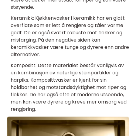
støyende.
Keramikk: Kjøkkenvasker i keramikk har en glatt
overflate som er lett å rengjøre og tåler varme
godt. De er også svært robuste mot flekker og
misfarging. På den negative siden kan
keramikkvasker være tunge og dyrere enn andre
alternativer.
Kompositt: Dette materialet består vanligvis av
en kombinasjon av naturlige steinpartikler og
harpiks. Komposittvasker er kjent for sin
holdbarhet og motstandsdyktighet mot riper og
flekker. De har også ofte et moderne utseende,
men kan være dyrere og kreve mer omsorg ved
rengjøring.