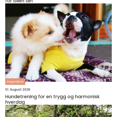
for bilen din
inspiration
01. August 2026
Hundetrening for en trygg og harmonisk
hverdag