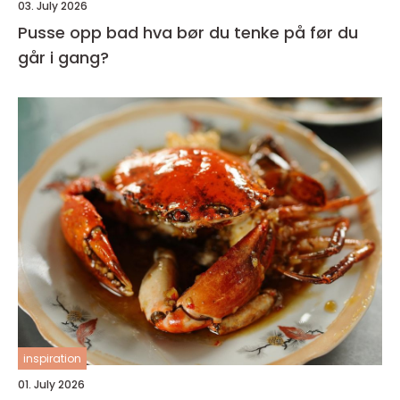
03. July 2026
Pusse opp bad hva bør du tenke på før du
går i gang?
inspiration
01. July 2026