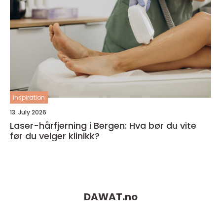
inspiration
13. July 2026
Laser-hårfjerning i Bergen: Hva bør du vite
før du velger klinikk?
DAWAT.
no