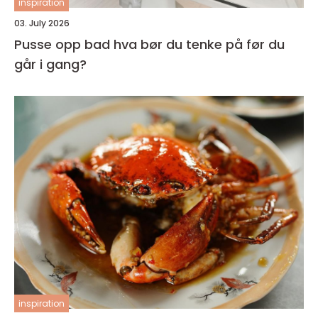
inspiration
03. July 2026
Pusse opp bad hva bør du tenke på før du
går i gang?
inspiration