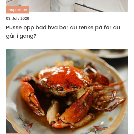
inspiration
03. July 2026
Pusse opp bad hva bør du tenke på før du
går i gang?