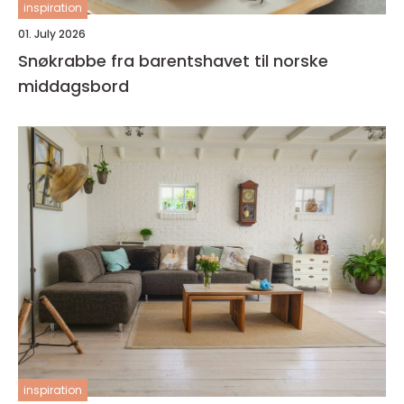
inspiration
01. July 2026
Snøkrabbe fra barentshavet til norske
middagsbord
inspiration