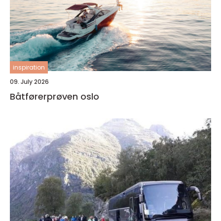
inspiration
09. July 2026
Båtførerprøven oslo