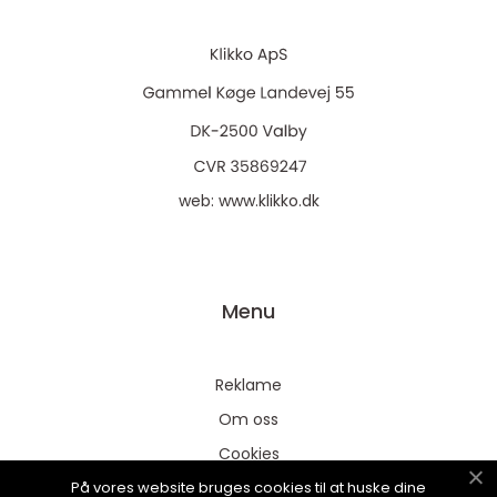
web:
www.klikko.dk
Menu
Reklame
Om oss
Cookies
På vores website bruges cookies til at huske dine
Kontakt Oss