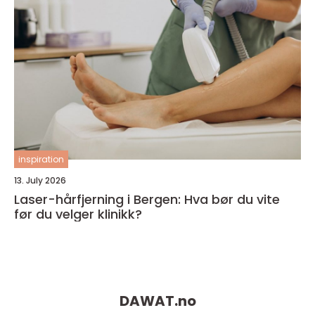
inspiration
13. July 2026
Laser-hårfjerning i Bergen: Hva bør du vite
før du velger klinikk?
DAWAT.
no