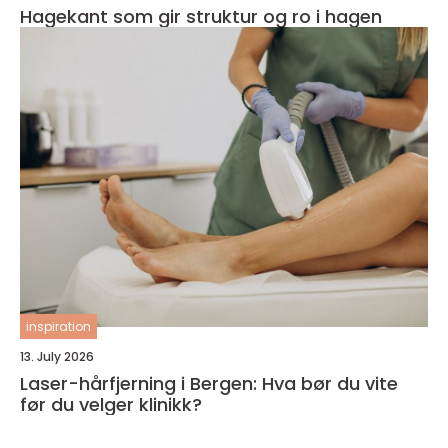
Hagekant som gir struktur og ro i hagen
inspiration
13. July 2026
Laser-hårfjerning i Bergen: Hva bør du vite
før du velger klinikk?