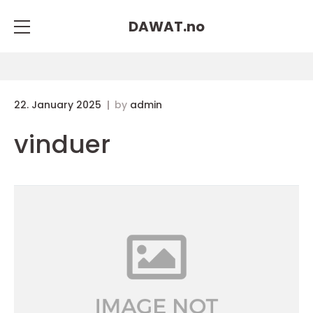
DAWAT.
no
22. January 2025
by
admin
vinduer