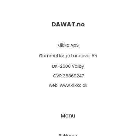
DAWAT.
no
web:
www.klikko.dk
Menu
Reklame