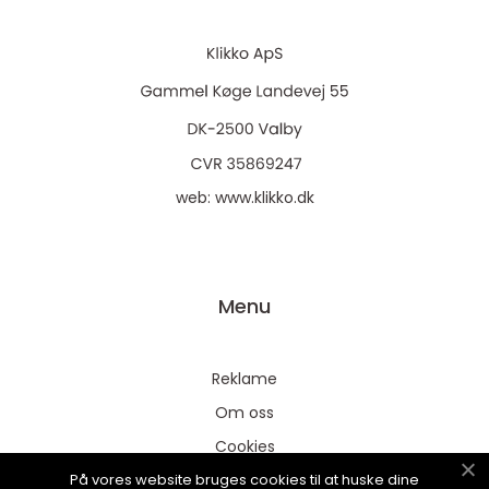
web:
www.klikko.dk
Menu
Reklame
Om oss
Cookies
På vores website bruges cookies til at huske dine
Kontakt Oss