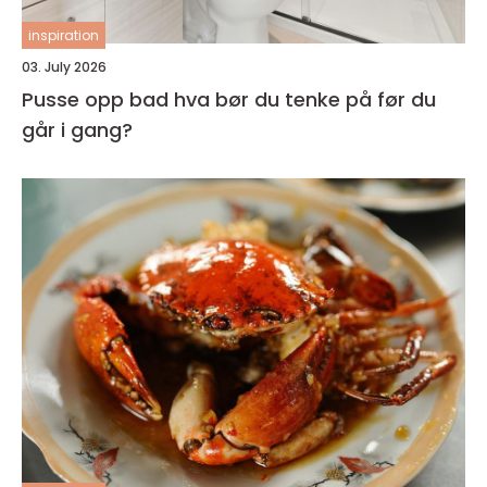
inspiration
03. July 2026
Pusse opp bad hva bør du tenke på før du
går i gang?