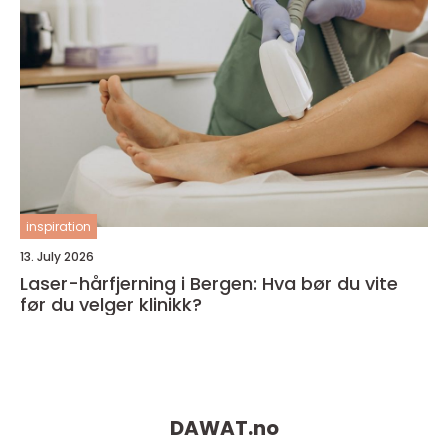
inspiration
13. July 2026
Laser-hårfjerning i Bergen: Hva bør du vite
før du velger klinikk?
DAWAT.
no