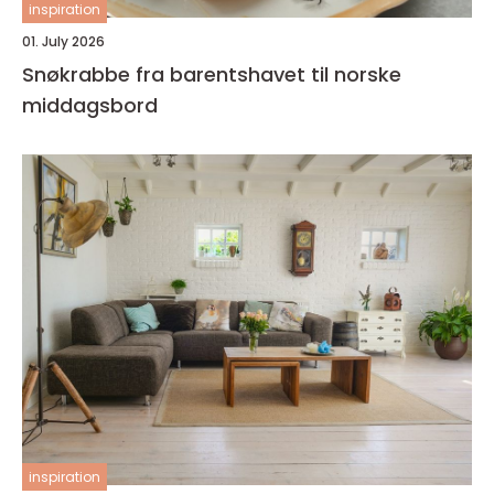
inspiration
01. July 2026
Snøkrabbe fra barentshavet til norske
middagsbord
inspiration