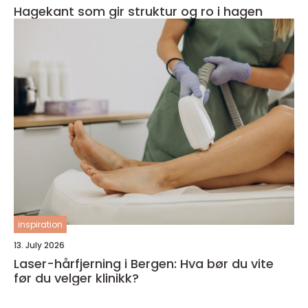
Hagekant som gir struktur og ro i hagen
inspiration
13. July 2026
Laser-hårfjerning i Bergen: Hva bør du vite
før du velger klinikk?