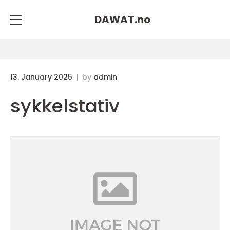
DAWAT.
no
13. January 2025
by
admin
sykkelstativ