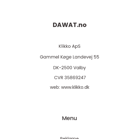
DAWAT.
no
web:
www.klikko.dk
Menu
Reklame